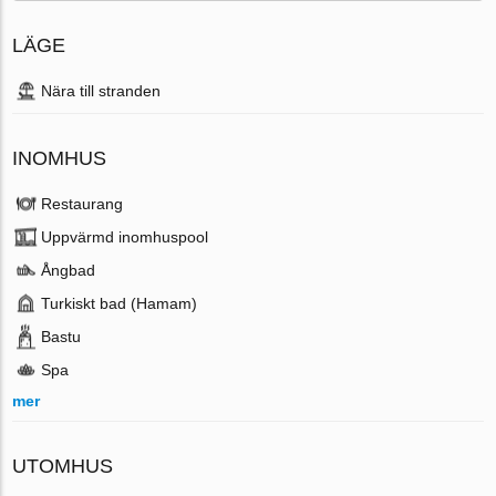
LÄGE
Nära till stranden
INOMHUS
Restaurang
Uppvärmd inomhuspool
Ångbad
Turkiskt bad (Hamam)
Bastu
Spa
mer
UTOMHUS