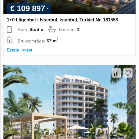
€ 109 897
1+0 Lägenhet i Istanbul, istanbul, Turkiet Nr. 181553
Rum:
Studio
Badrum:
1
2
Bruksområde:
37 m
Estate Invest