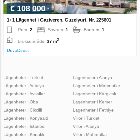
€ 108 000
1+1 Lägenhet i Gaziveren, Guzelyurt, Nr. 225601
Rum:
2
Sovrum:
1
Badrum:
1
2
Bruksområde:
37 m
DevoDirect
Lägenheter i Turkiet
Lägenheter i Alanya
Lägenheter i Antalya
Lägenheter i Mahmutlar
Lägenheter i Avsallar
Lägenheter i Kargicak
Lägenheter i Oba
Lägenheter i Kemer
Lägenheter i Cikcilli
Lägenheter i Fethiye
Lägenheter i Konyaalti
Villor i Turkiet
Lägenheter i Istanbul
Villor i Alanya
Lägenheter i Konakli
Villor i Mahmutlar