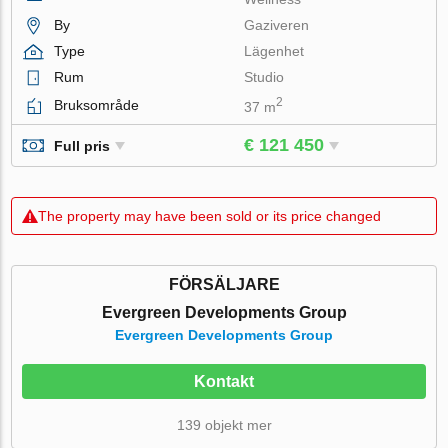
By
Gaziveren
Type
Lägenhet
Rum
Studio
2
Bruksområde
37 m
€ 121 450
Full pris
The property may have been sold or its price changed
FÖRSÄLJARE
Evergreen Developments Group
Evergreen Developments Group
Kontakt
139 objekt mer