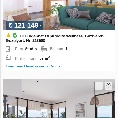
€ 121 149
1+0 Lägenhet i Aphrodite Wellness, Gaziveren,
Guzelyurt, Nr. 213500
Rum:
Studio
Badrum:
1
2
Bruksområde:
37 m
Evergreen Developments Group