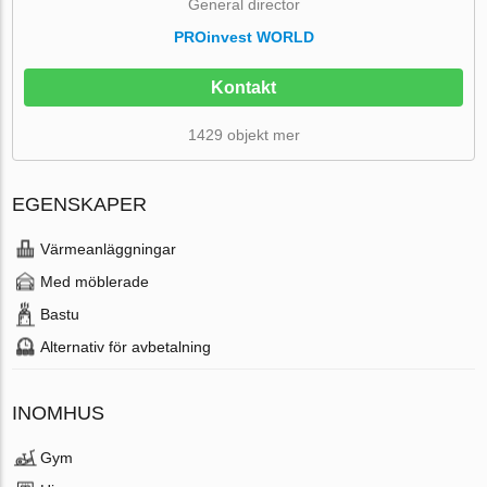
General director
PROinvest WORLD
Kontakt
1429 objekt mer
EGENSKAPER
Värmeanläggningar
Med möblerade
Bastu
Alternativ för avbetalning
INOMHUS
Gym