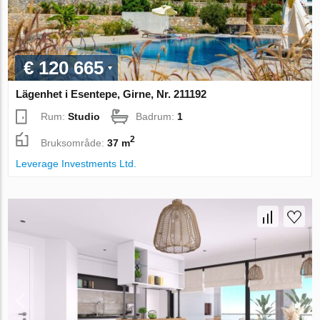
€ 120 665
Lägenhet i Esentepe, Girne, Nr. 211192
Rum:
Studio
Badrum:
1
2
Bruksområde:
37 m
Leverage Investments Ltd.