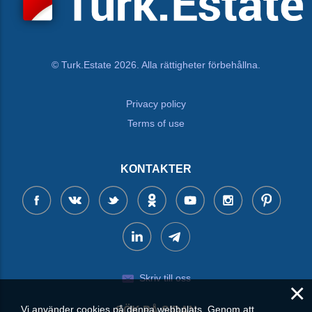
© Turk.Estate 2026. Alla rättigheter förbehållna.
Privacy policy
Terms of use
KONTAKTER
Skriv till oss
×
Vi använder cookies på denna webbplats. Genom att
SÖK PÅ SIDAN