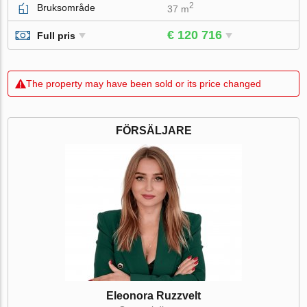
2
Bruksområde
37 m
€ 120 716
Full pris
The property may have been sold or its price changed
FÖRSÄLJARE
Eleonora Ruzzvelt