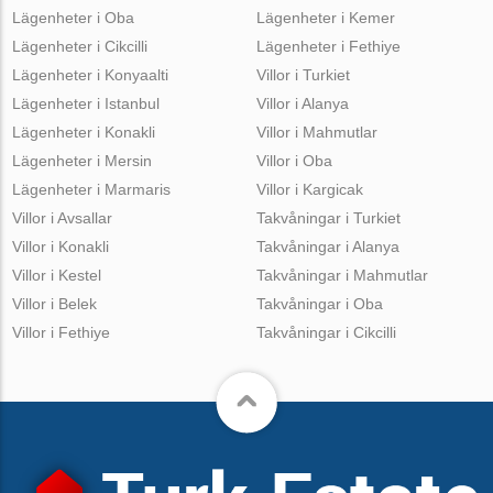
Lägenheter i Oba
Lägenheter i Kemer
Lägenheter i Cikcilli
Lägenheter i Fethiye
Lägenheter i Konyaalti
Villor i Turkiet
Lägenheter i Istanbul
Villor i Alanya
Lägenheter i Konakli
Villor i Mahmutlar
Lägenheter i Mersin
Villor i Oba
Lägenheter i Marmaris
Villor i Kargicak
Villor i Avsallar
Takvåningar i Turkiet
Villor i Konakli
Takvåningar i Alanya
Villor i Kestel
Takvåningar i Mahmutlar
Villor i Belek
Takvåningar i Oba
Villor i Fethiye
Takvåningar i Cikcilli