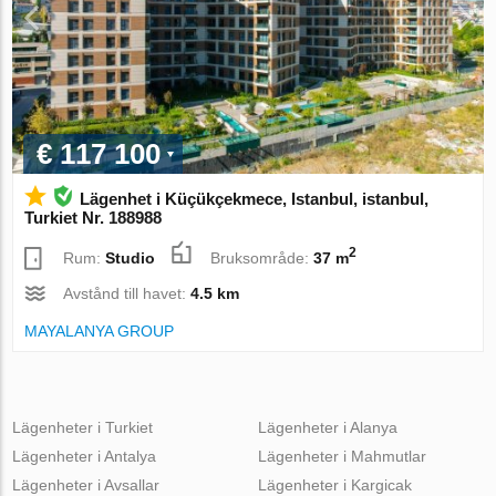
€ 117 100
Lägenhet i Küçükçekmece, Istanbul, istanbul,
Turkiet Nr. 188988
2
Rum:
Studio
Bruksområde:
37 m
Avstånd till havet:
4.5 km
MAYALANYA GROUP
Lägenheter i Turkiet
Lägenheter i Alanya
Lägenheter i Antalya
Lägenheter i Mahmutlar
Lägenheter i Avsallar
Lägenheter i Kargicak