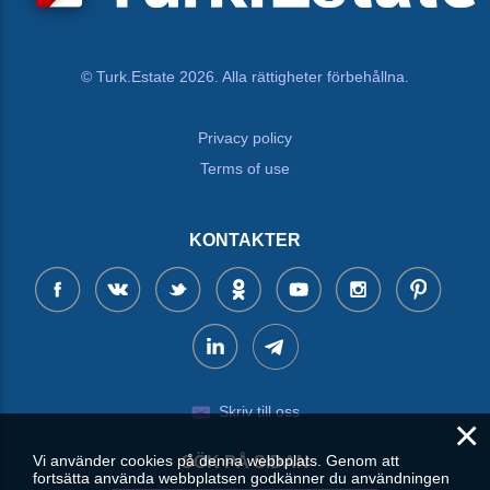
© Turk.Estate 2026. Alla rättigheter förbehållna.
Privacy policy
Terms of use
KONTAKTER
Skriv till oss
×
Vi använder cookies på denna webbplats. Genom att
SÖK PÅ SIDAN
fortsätta använda webbplatsen godkänner du användningen