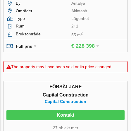
By
Antalya
Området
Altintash
Type
Lägenhet
Rum
2+1
2
Bruksområde
55 m
€ 228 398
Full pris
The property may have been sold or its price changed
FÖRSÄLJARE
Capital Construction
Capital Construction
Kontakt
27 objekt mer