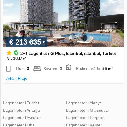
€ 213 635
2+1 Lägenhet i G Plus, Istanbul, istanbul, Turkiet
Nr. 188774
2
Rum:
3
Sovrum:
2
Bruksområde:
55 m
Arkan Proje
Lägenheter i Turkiet
Lägenheter i Alanya
Lägenheter i Antalya
Lägenheter i Mahmutlar
Lägenheter i Avsallar
Lägenheter i Kargicak
Lägenheter i Oba
Lägenheter i Kemer