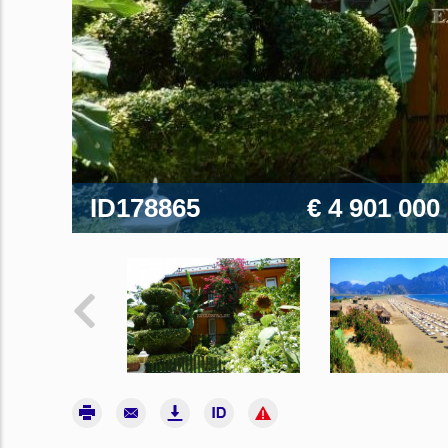
ID178865
€ 4 901 000