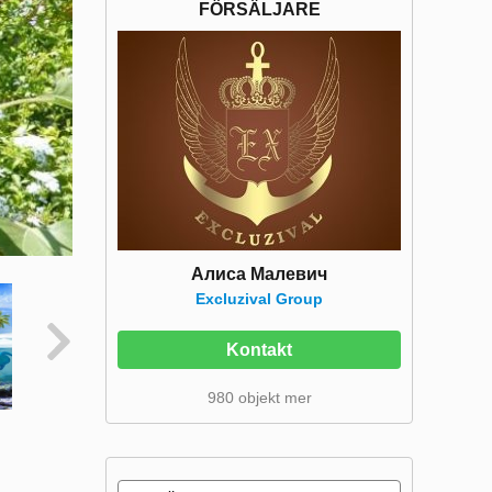
FÖRSÄLJARE
Алиса Малевич
Excluzival Group
Kontakt
980 objekt mer