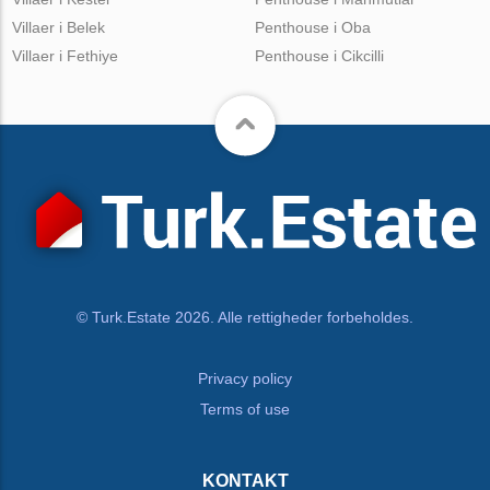
Villaer i Belek
Penthouse i Oba
Villaer i Fethiye
Penthouse i Cikcilli
© Turk.Estate 2026. Alle rettigheder forbeholdes.
Privacy policy
Terms of use
KONTAKT