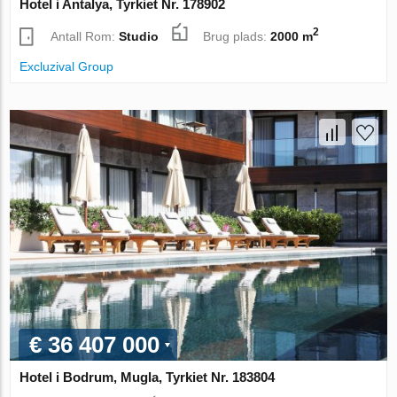
Hotel i Antalya, Tyrkiet Nr. 178902
2
Antall Rom:
Studio
Brug plads:
2000 m
Excluzival Group
€ 36 407 000
Hotel i Bodrum, Mugla, Tyrkiet Nr. 183804