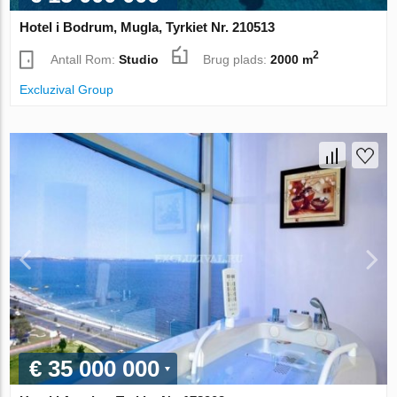
Hotel i Bodrum, Mugla, Tyrkiet Nr. 210513
2
Antall Rom:
Studio
Brug plads:
2000 m
Excluzival Group
€ 35 000 000