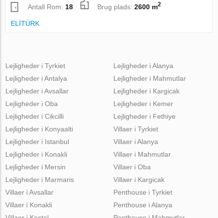
2
Antall Rom:
18
Brug plads:
2600 m
ELİTÜRK
Lejligheder i Tyrkiet
Lejligheder i Alanya
Lejligheder i Antalya
Lejligheder i Mahmutlar
Lejligheder i Avsallar
Lejligheder i Kargicak
Lejligheder i Oba
Lejligheder i Kemer
Lejligheder i Cikcilli
Lejligheder i Fethiye
Lejligheder i Konyaalti
Villaer i Tyrkiet
Lejligheder i Istanbul
Villaer i Alanya
Lejligheder i Konakli
Villaer i Mahmutlar
Lejligheder i Mersin
Villaer i Oba
Lejligheder i Marmaris
Villaer i Kargicak
Villaer i Avsallar
Penthouse i Tyrkiet
Villaer i Konakli
Penthouse i Alanya
Villaer i Kestel
Penthouse i Mahmutlar