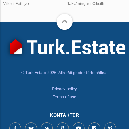
Villor i Fethiye
Takvåningar i Cikcilli
© Turk.Estate 2026. Alla rättigheter förbehållna.
Privacy policy
Terms of use
KONTAKTER