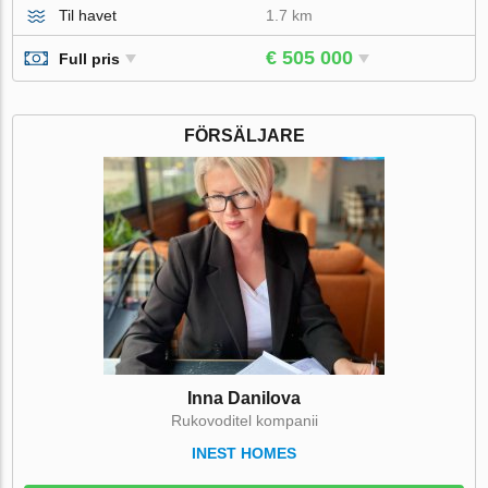
Til havet
1.7 km
€ 505 000
Full pris
FÖRSÄLJARE
Inna Danilova
Rukovoditel kompanii
INEST HOMES