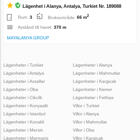
Lägenhet i Alanya, Antalya, Turkiet Nr. 189088
2
Rum:
3
Bruksområde:
66 m
Avstånd till havet:
370 m
MAYALANYA GROUP
Lägenheter i Turkiet
Lägenheter i Alanya
Lägenheter i Antalya
Lägenheter i Mahmutlar
Lägenheter i Avsallar
Lägenheter i Kargicak
Lägenheter i Oba
Lägenheter i Kemer
Lägenheter i Cikcilli
Lägenheter i Fethiye
Lägenheter i Konyaalti
Villor i Turkiet
Lägenheter i Istanbul
Villor i Alanya
Lägenheter i Konakli
Villor i Mahmutlar
Lägenheter i Mersin
Villor i Oba
Lägenheter i Marmaris
Villor i Kargicak