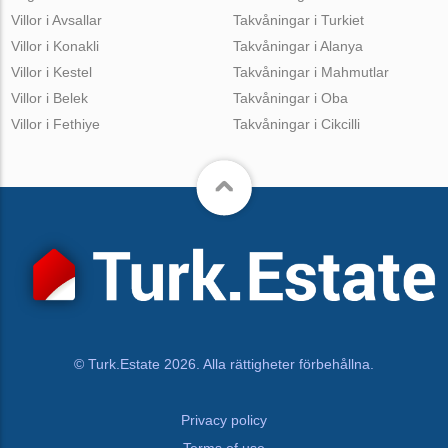
Villor i Avsallar
Takvåningar i Turkiet
Villor i Konakli
Takvåningar i Alanya
Villor i Kestel
Takvåningar i Mahmutlar
Villor i Belek
Takvåningar i Oba
Villor i Fethiye
Takvåningar i Cikcilli
© Turk.Estate 2026. Alla rättigheter förbehållna.
Privacy policy
Terms of use