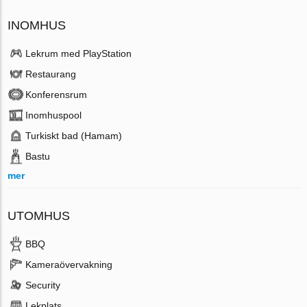
INOMHUS
Lekrum med PlayStation
Restaurang
Konferensrum
Inomhuspool
Turkiskt bad (Hamam)
Bastu
mer
UTOMHUS
BBQ
Kameraövervakning
Security
Lekplats