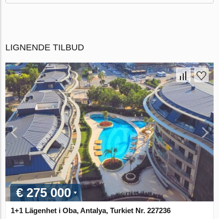
LIGNENDE TILBUD
€ 275 000
1+1 Lägenhet i Oba, Antalya, Turkiet Nr. 227236