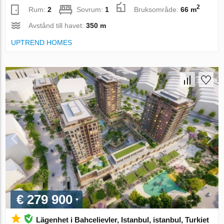
2
Rum:
2
Sovrum:
1
Bruksområde:
66 m
Avstånd till havet:
350 m
UPTREND HOMES
€ 279 900
Lägenhet i Bahcelievler, Istanbul, istanbul, Turkiet