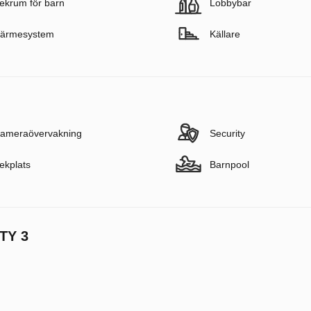
ekrum för barn
Lobbybar
ärmesystem
Källare
ameraövervakning
Security
ekplats
Barnpool
TY 3