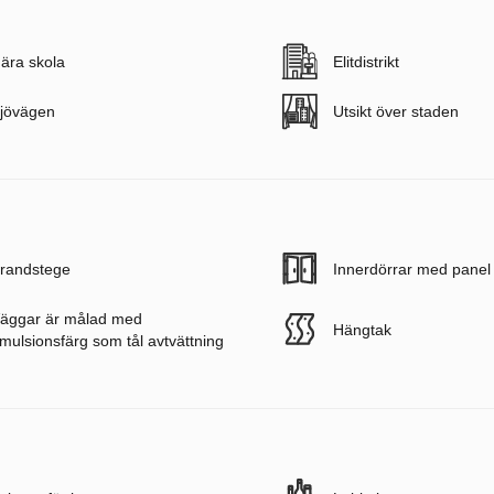
ära skola
Elitdistrikt
jövägen
Utsikt över staden
randstege
Innerdörrar med panel
äggar är målad med
Hängtak
mulsionsfärg som tål avtvättning