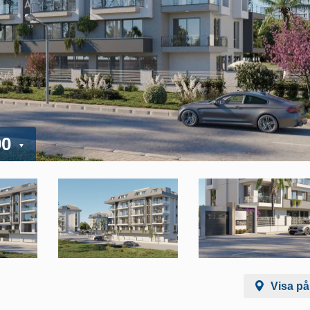
00
Visa på