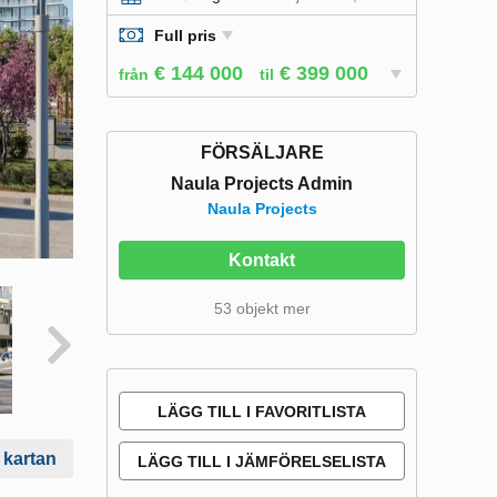
Full pris
€ 144 000
€ 399 000
från
til
FÖRSÄLJARE
Naula Projects Admin
Naula Projects
Kontakt
53 objekt mer
LÄGG TILL I FAVORITLISTA
 kartan
LÄGG TILL I JÄMFÖRELSELISTA