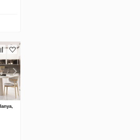
lanya,