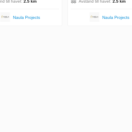
nd till havet:
2.5 km
Avstånd till havet:
2.5 km
Naula Projects
Naula Projects