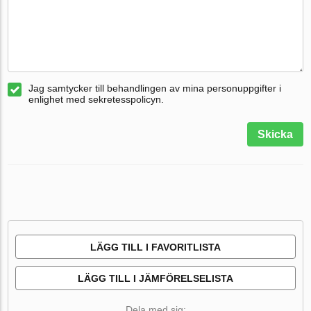
Jag samtycker till behandlingen av mina personuppgifter i
enlighet med sekretesspolicyn.
Skicka
LÄGG TILL I FAVORITLISTA
LÄGG TILL I JÄMFÖRELSELISTA
Dela med sig: