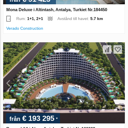
Mona Deluxe i Altintash, Antalya, Turkiet Nr.184450
Rum:
1+1, 2+1
Avstånd till havet:
5.7 km
Verado Construction
€ 193 295
från