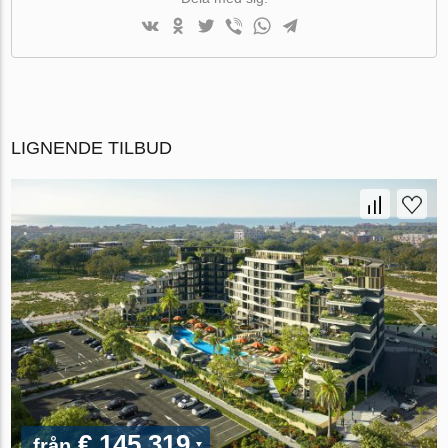
LIGNENDE TILBUD
€ 145 319
från