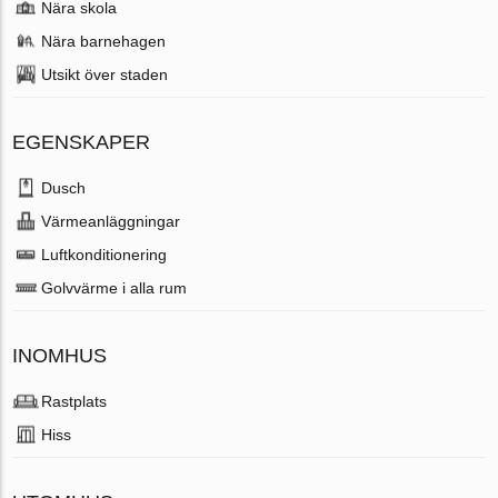
Nära skola
Nära barnehagen
Utsikt över staden
EGENSKAPER
Dusch
Värmeanläggningar
Luftkonditionering
Golvvärme i alla rum
INOMHUS
Rastplats
Hiss