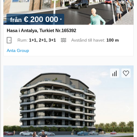
€ 200 000
från
Hasa i Antalya, Turkiet Nr.165392
Rum:
1+1, 2+1, 3+1
Avstånd till havet:
100 m
Anta Group