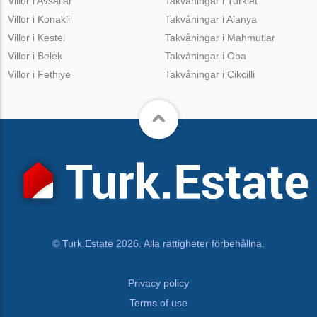
Villor i Avsallar
Takvåningar i Turkiet
Villor i Konakli
Takvåningar i Alanya
Villor i Kestel
Takvåningar i Mahmutlar
Villor i Belek
Takvåningar i Oba
Villor i Fethiye
Takvåningar i Cikcilli
© Turk.Estate 2026. Alla rättigheter förbehållna.
Privacy policy
Terms of use