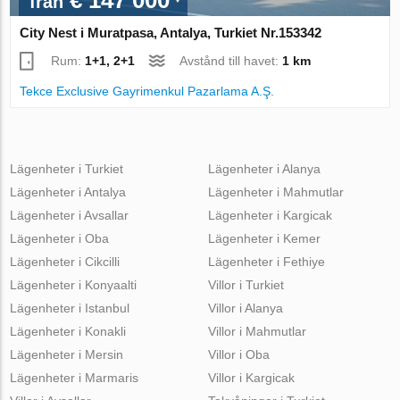
€ 147 000
från
City Nest i Muratpasa, Antalya, Turkiet Nr.153342
Rum:
1+1, 2+1
Avstånd till havet:
1 km
Tekce Exclusive Gayrimenkul Pazarlama A.Ş.
Lägenheter i Turkiet
Lägenheter i Alanya
Lägenheter i Antalya
Lägenheter i Mahmutlar
Lägenheter i Avsallar
Lägenheter i Kargicak
Lägenheter i Oba
Lägenheter i Kemer
Lägenheter i Cikcilli
Lägenheter i Fethiye
Lägenheter i Konyaalti
Villor i Turkiet
Lägenheter i Istanbul
Villor i Alanya
Lägenheter i Konakli
Villor i Mahmutlar
Lägenheter i Mersin
Villor i Oba
Lägenheter i Marmaris
Villor i Kargicak