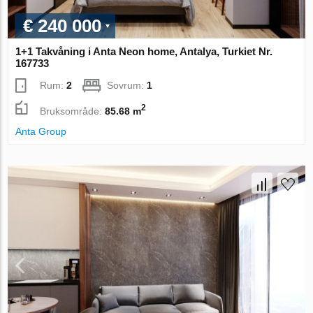
€ 240 000
1+1 Takvåning i Anta Neon home, Antalya, Turkiet Nr.
167733
Rum:
2
Sovrum:
1
2
Bruksområde:
85.68 m
Anta Group