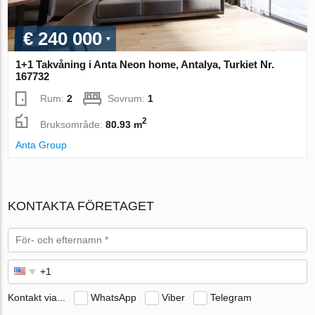
€ 240 000
1+1 Takvåning i Anta Neon home, Antalya, Turkiet Nr.
167732
Rum:
2
Sovrum:
1
2
Bruksområde:
80.93 m
Anta Group
KONTAKTA FÖRETAGET
Kontakt via...
WhatsApp
Viber
Telegram