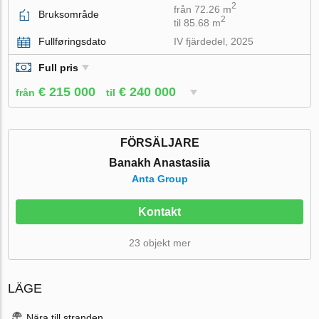
2
från 72.26 m
Bruksområde
2
til 85.68 m
Fullføringsdato
IV fjärdedel, 2025
Full pris
€ 215 000
€ 240 000
från
til
FÖRSÄLJARE
Banakh Anastasiia
Anta Group
Kontakt
23 objekt mer
LÄGE
Nära till stranden