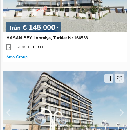
€ 145 000
från
HASAN BEY i Antalya, Turkiet Nr.166536
Rum:
1+1, 3+1
Anta Group