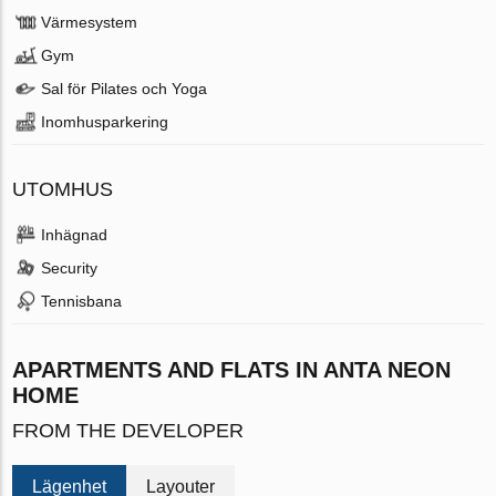
Värmesystem
Gym
Sal för Pilates och Yoga
Inomhusparkering
UTOMHUS
Inhägnad
Security
Tennisbana
APARTMENTS AND FLATS IN ANTA NEON
HOME
FROM THE DEVELOPER
Lägenhet
Layouter