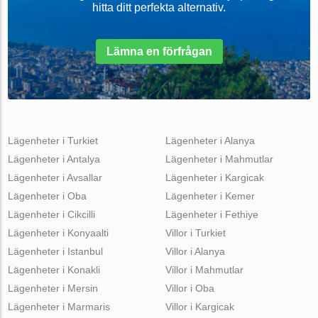
hitta ditt perfekta alternativ.
Lämna en förfrågan
Lägenheter i Turkiet
Lägenheter i Alanya
Lägenheter i Antalya
Lägenheter i Mahmutlar
Lägenheter i Avsallar
Lägenheter i Kargicak
Lägenheter i Oba
Lägenheter i Kemer
Lägenheter i Cikcilli
Lägenheter i Fethiye
Lägenheter i Konyaalti
Villor i Turkiet
Lägenheter i Istanbul
Villor i Alanya
Lägenheter i Konakli
Villor i Mahmutlar
Lägenheter i Mersin
Villor i Oba
Lägenheter i Marmaris
Villor i Kargicak