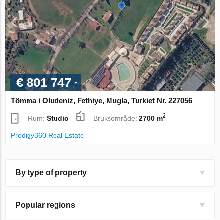
€ 801 747
Tömma i Oludeniz, Fethiye, Mugla, Turkiet Nr. 227056
2
Rum:
Studio
Bruksområde:
2700 m
Prodigy360 Real Estate
By type of property
Popular regions