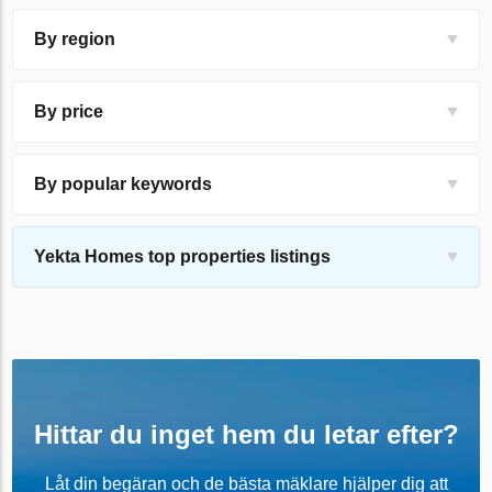
By region
By price
By popular keywords
Yekta Homes top properties listings
Hittar du inget hem du letar efter?
Låt din begäran och de bästa mäklare hjälper dig att