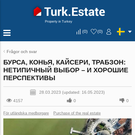
Property in Turkey
(
0
)
(
0
)
Frågor och svar
БУРСА, КОНЬЯ, КАЙСЕРИ, ТРАБЗОН:
НЕТИПИЧНЫЙ ВЫБОР – И ХОРОШИЕ
ПЕРСПЕКТИВЫ
28.03.2023 (updated: 16.05.2023)
4157
0
0
För utländska medborgare
Purchase of the real estate