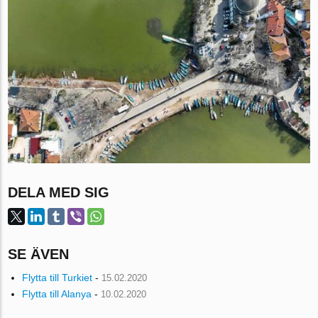
DELA MED SIG
SE ÄVEN
Flytta till Turkiet
-
15.02.2020
Flytta till Alanya
-
10.02.2020