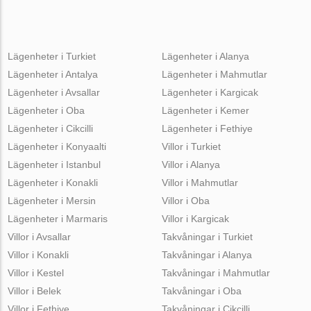
Lägenheter i Turkiet
Lägenheter i Alanya
Lägenheter i Antalya
Lägenheter i Mahmutlar
Lägenheter i Avsallar
Lägenheter i Kargicak
Lägenheter i Oba
Lägenheter i Kemer
Lägenheter i Cikcilli
Lägenheter i Fethiye
Lägenheter i Konyaalti
Villor i Turkiet
Lägenheter i Istanbul
Villor i Alanya
Lägenheter i Konakli
Villor i Mahmutlar
Lägenheter i Mersin
Villor i Oba
Lägenheter i Marmaris
Villor i Kargicak
Villor i Avsallar
Takvåningar i Turkiet
Villor i Konakli
Takvåningar i Alanya
Villor i Kestel
Takvåningar i Mahmutlar
Villor i Belek
Takvåningar i Oba
Villor i Fethiye
Takvåningar i Cikcilli