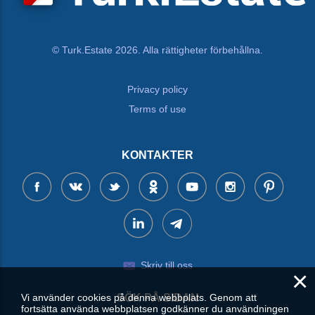
© Turk.Estate 2026. Alla rättigheter förbehållna.
Privacy policy
Terms of use
KONTAKTER
Skriv till oss
×
SÖK PÅ SIDAN
Vi använder cookies på denna webbplats. Genom att
fortsätta använda webbplatsen godkänner du användningen