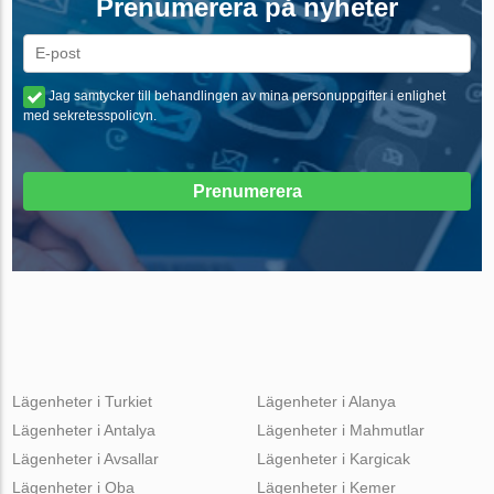
Prenumerera på nyheter
Jag samtycker till behandlingen av mina personuppgifter i enlighet
med sekretesspolicyn.
Prenumerera
Lägenheter i Turkiet
Lägenheter i Alanya
Lägenheter i Antalya
Lägenheter i Mahmutlar
Lägenheter i Avsallar
Lägenheter i Kargicak
Lägenheter i Oba
Lägenheter i Kemer