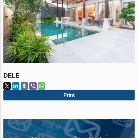
DELE
Print