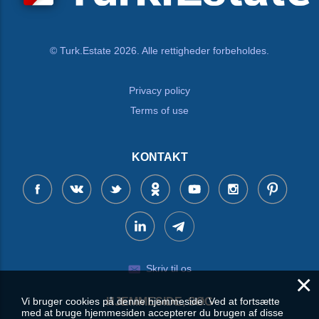
© Turk.Estate 2026. Alle rettigheder forbeholdes.
Privacy policy
Terms of use
KONTAKT
Skriv til os
×
HJEMMESIDE, SØG
Vi bruger cookies på denne hjemmeside. Ved at fortsætte
med at bruge hjemmesiden accepterer du brugen af disse