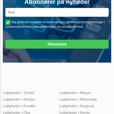
Abonnerer på nyheder
Jeg giver mit samtykke til behandlingen af mine personoplysninger i
overensstemmelse med erklæringen om privatlivets fred.
Abonnere
Lejligheder i Tyrkiet
Lejligheder i Alanya
Lejligheder i Antalya
Lejligheder i Mahmutlar
Lejligheder i Avsallar
Lejligheder i Kargicak
Lejligheder i Oba
Lejligheder i Kemer