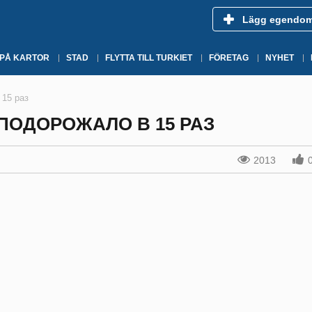
Lägg egendo
 PÅ KARTOR
STAD
FLYTTA TILL TURKIET
FÖRETAG
NYHET
 15 раз
 ПОДОРОЖАЛО В 15 РАЗ
2013