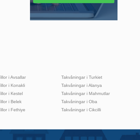
illor i Avsallar
Takvåningar i Turkiet
illor i Konakli
Takvåningar i Alanya
illor i Kestel
Takvåningar i Mahmutlar
illor i Belek
Takvåningar i Oba
illor i Fethiye
Takvåningar i Cikcilli