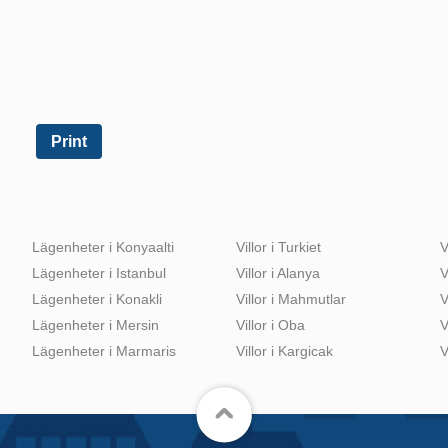
Print
Lägenheter i Konyaalti
Villor i Turkiet
V
Lägenheter i Istanbul
Villor i Alanya
V
Lägenheter i Konakli
Villor i Mahmutlar
V
Lägenheter i Mersin
Villor i Oba
V
Lägenheter i Marmaris
Villor i Kargicak
V