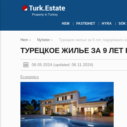
Property in Turkey
HEM
FASTIGHET
HYRA
SÖK
Hem
›
Nyheter
›
Турецкое жилье за 9 лет подорожало в
ТУРЕЦКОЕ ЖИЛЬЕ ЗА 9 ЛЕТ
06.05.2024 (updated: 06.11.2024)
Economics