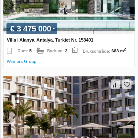
€ 3 475 000
Villa i Alanya, Antalya, Turkiet Nr. 153401
2
Rum:
5
Badrum:
2
Bruksområde:
683 m
Winners Group