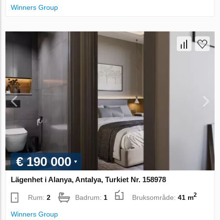
Winners Group
€ 190 000
Lägenhet i Alanya, Antalya, Turkiet Nr. 158978
2
Rum:
2
Badrum:
1
Bruksområde:
41 m
Winners Group