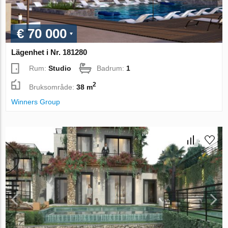
€ 70 000
Lägenhet i Nr. 181280
Rum:
Studio
Badrum:
1
2
Bruksområde:
38 m
Winners Group