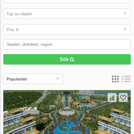
Typ av objekt
Pris, €
Sök
Popularitet