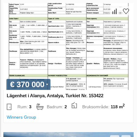
€ 370 000
Lägenhet i Alanya, Antalya, Turkiet Nr. 153422
2
Rum:
3
Badrum:
2
Bruksområde:
118 m
Winners Group