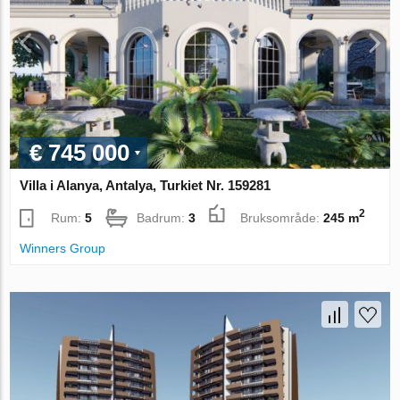
€ 745 000
Villa i Alanya, Antalya, Turkiet Nr. 159281
2
Rum:
5
Badrum:
3
Bruksområde:
245 m
Winners Group