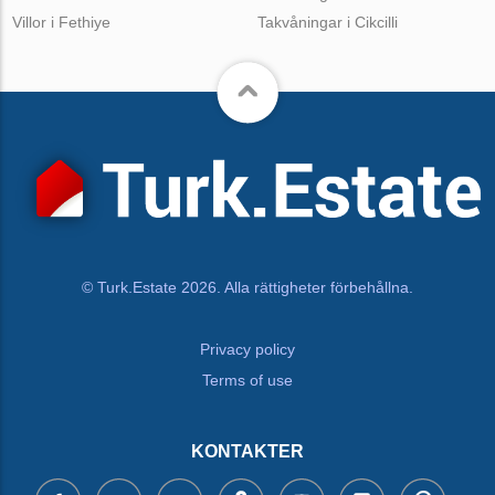
Villor i Fethiye
Takvåningar i Cikcilli
© Turk.Estate 2026. Alla rättigheter förbehållna.
Privacy policy
Terms of use
KONTAKTER