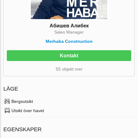
Абишев Алибек
Sales Manager
Merhaba Construction
Kontakt
55 objekt mer
LÄGE
Bergsutsikt
Utsikt över havet
EGENSKAPER