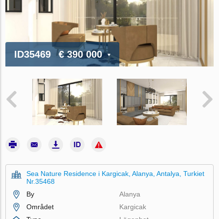
ID35469
€ 390 000
Sea Nature Residence i Kargicak, Alanya, Antalya, Turkiet
Nr.35468
By
Alanya
Området
Kargicak