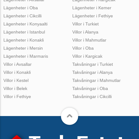
Lägenheter i Oba
Lägenheter i Kemer
Lägenheter i Cikcilli
Lägenheter i Fethiye
Lägenheter i Konyaalti
Villor i Turkiet
Lägenheter i Istanbul
Villor i Alanya
Lägenheter i Konakli
Villor i Mahmutlar
Lägenheter i Mersin
Villor i Oba
Lägenheter i Marmaris
Villor i Kargicak
Villor i Avsallar
Takvåningar i Turkiet
Villor i Konakli
Takvåningar i Alanya
Villor i Kestel
Takvåningar i Mahmutlar
Villor i Belek
Takvåningar i Oba
Villor i Fethiye
Takvåningar i Cikcilli