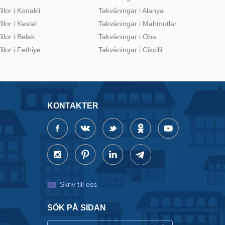
illor i Konakli
Takvåningar i Alanya
illor i Kestel
Takvåningar i Mahmutlar
illor i Belek
Takvåningar i Oba
illor i Fethiye
Takvåningar i Cikcilli
KONTAKTER
Skriv till oss
SÖK PÅ SIDAN