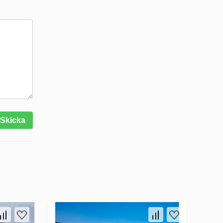
Skicka