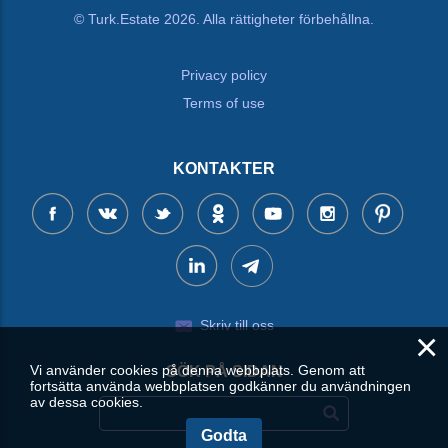
© Turk.Estate 2026. Alla rättigheter förbehållna.
Privacy policy
Terms of use
KONTAKTER
Skriv till oss
×
Vi använder cookies på denna webbplats. Genom att
SÖK PÅ SIDAN
fortsätta använda webbplatsen godkänner du användningen
av dessa cookies.
Godta