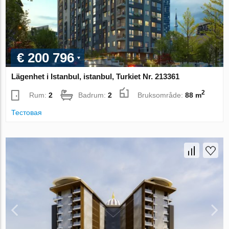
€ 200 796
Lägenhet i Istanbul, istanbul, Turkiet Nr. 213361
2
Rum:
2
Badrum:
2
Bruksområde:
88 m
Тестовая