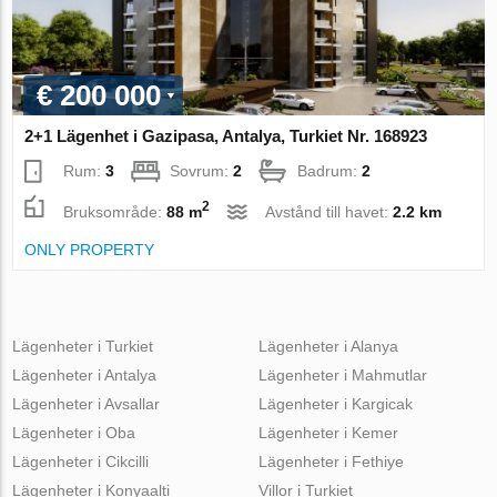
€ 200 000
2+1 Lägenhet i Gazipasa, Antalya, Turkiet Nr. 168923
Rum:
3
Sovrum:
2
Badrum:
2
2
Bruksområde:
88 m
Avstånd till havet:
2.2 km
ONLY PROPERTY
Lägenheter i Turkiet
Lägenheter i Alanya
Lägenheter i Antalya
Lägenheter i Mahmutlar
Lägenheter i Avsallar
Lägenheter i Kargicak
Lägenheter i Oba
Lägenheter i Kemer
Lägenheter i Cikcilli
Lägenheter i Fethiye
Lägenheter i Konyaalti
Villor i Turkiet