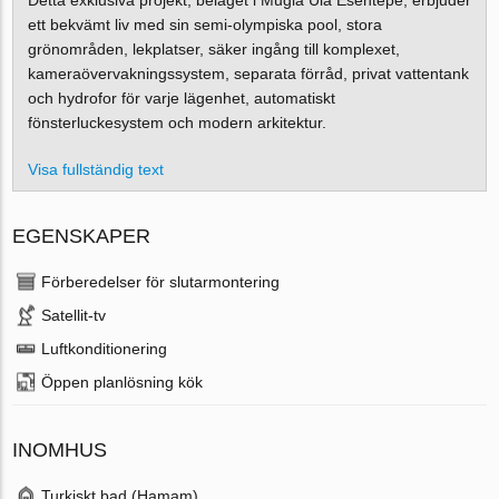
ett bekvämt liv med sin semi-olympiska pool, stora
grönområden, lekplatser, säker ingång till komplexet,
kameraövervakningssystem, separata förråd, privat vattentank
och hydrofor för varje lägenhet, automatiskt
fönsterluckesystem och modern arkitektur.
Visa fullständig text
EGENSKAPER
Förberedelser för slutarmontering
Satellit-tv
Luftkonditionering
Öppen planlösning kök
INOMHUS
Turkiskt bad (Hamam)