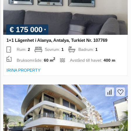
€ 175 000
1+1 Lägenhet i Alanya, Antalya, Turkiet Nr. 107769
Rum:
2
Sovrum:
1
Badrum:
1
2
Bruksområde:
60 m
Avstånd till havet:
400 m
IRINA PROPERTY