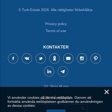
© Turk.Estate 2026. Alla rättigheter förbehållna.
Privacy policy
Terms of use
KONTAKTER
Skriv till oss
×
Vi använder cookies på denna webbplats. Genom att
SÖK PÅ SIDAN
fortsätta använda webbplatsen godkänner du användningen
av dessa cookies.