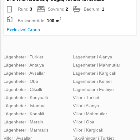
Rum:
3
Sovrum:
2
Badrum:
1
2
Bruksområde:
100 m
Excluzival Group
Lägenheter i Turkiet
Lägenheter i Alanya
Lägenheter i Antalya
Lägenheter i Mahmutlar
Lägenheter i Avsallar
Lägenheter i Kargicak
Lägenheter i Oba
Lägenheter i Kemer
Lägenheter i Cikcilli
Lägenheter i Fethiye
Lägenheter i Konyaalti
Villor i Turkiet
Lägenheter i Istanbul
Villor i Alanya
Lägenheter i Konakli
Villor i Mahmutlar
Lägenheter i Mersin
Villor i Oba
Lägenheter i Marmaris
Villor i Kargicak
Villor i Avsallar
Takvåningar i Turkiet