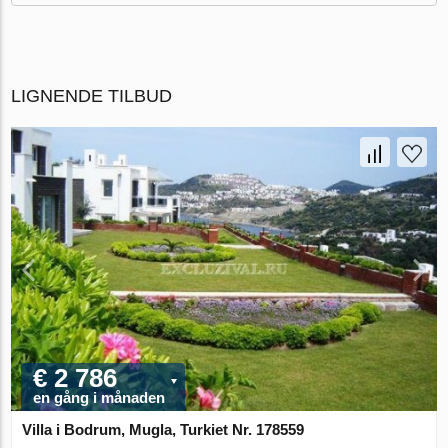
LIGNENDE TILBUD
€ 2 786
en gång i månaden
Villa i Bodrum, Mugla, Turkiet Nr. 178559