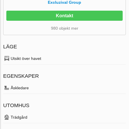
Excluzival Group
Kontakt
980 objekt mer
LÄGE
Utsikt över havet
EGENSKAPER
Åskledare
UTOMHUS
Trädgård