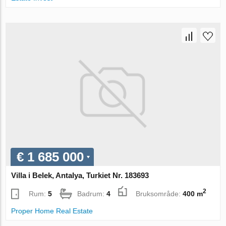
€ 1 685 000
Villa i Belek, Antalya, Turkiet Nr. 183693
2
Rum:
5
Badrum:
4
Bruksområde:
400 m
Proper Home Real Estate