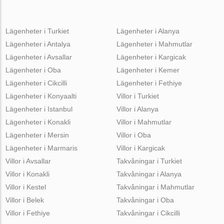
Lägenheter i Turkiet
Lägenheter i Alanya
Lägenheter i Antalya
Lägenheter i Mahmutlar
Lägenheter i Avsallar
Lägenheter i Kargicak
Lägenheter i Oba
Lägenheter i Kemer
Lägenheter i Cikcilli
Lägenheter i Fethiye
Lägenheter i Konyaalti
Villor i Turkiet
Lägenheter i Istanbul
Villor i Alanya
Lägenheter i Konakli
Villor i Mahmutlar
Lägenheter i Mersin
Villor i Oba
Lägenheter i Marmaris
Villor i Kargicak
Villor i Avsallar
Takvåningar i Turkiet
Villor i Konakli
Takvåningar i Alanya
Villor i Kestel
Takvåningar i Mahmutlar
Villor i Belek
Takvåningar i Oba
Villor i Fethiye
Takvåningar i Cikcilli