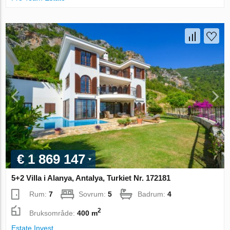
€ 1 869 147
5+2 Villa i Alanya, Antalya, Turkiet Nr. 172181
Rum:
7
Sovrum:
5
Badrum:
4
2
Bruksområde:
400 m
Estate Invest