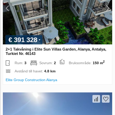
€ 391 328
2+1 Takvåning i Elite Sun Villas Garden, Alanya, Antalya,
Turkiet Nr. 46143
2
Rum:
3
Sovrum:
2
Bruksområde:
150 m
Avstånd till havet:
4.8 km
Elite Group Construction Alanya