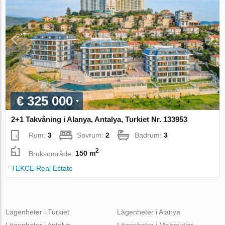
€ 325 000
2+1 Takvåning i Alanya, Antalya, Turkiet Nr. 133953
Rum:
3
Sovrum:
2
Badrum:
3
2
Bruksområde:
150 m
TEKCE Real Estate
Lägenheter i Turkiet
Lägenheter i Alanya
Lägenheter i Antalya
Lägenheter i Mahmutlar