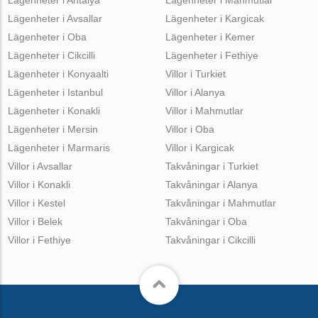
Lägenheter i Avsallar
Lägenheter i Kargicak
Lägenheter i Oba
Lägenheter i Kemer
Lägenheter i Cikcilli
Lägenheter i Fethiye
Lägenheter i Konyaalti
Villor i Turkiet
Lägenheter i Istanbul
Villor i Alanya
Lägenheter i Konakli
Villor i Mahmutlar
Lägenheter i Mersin
Villor i Oba
Lägenheter i Marmaris
Villor i Kargicak
Villor i Avsallar
Takvåningar i Turkiet
Villor i Konakli
Takvåningar i Alanya
Villor i Kestel
Takvåningar i Mahmutlar
Villor i Belek
Takvåningar i Oba
Villor i Fethiye
Takvåningar i Cikcilli