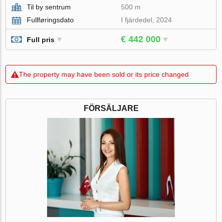
Til by sentrum
500 m
Fullføringsdato
I fjärdedel, 2024
€ 442 000
Full pris
The property may have been sold or its price changed
FÖRSÄLJARE