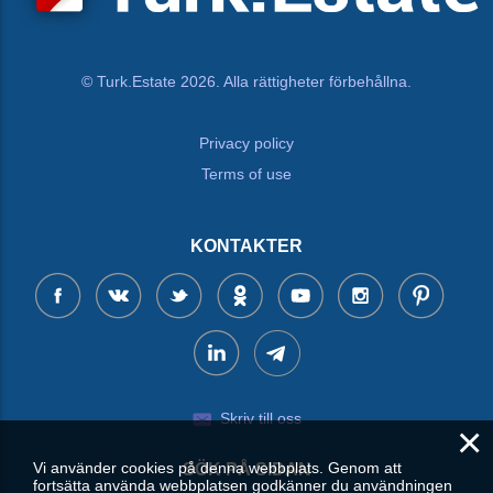
© Turk.Estate 2026. Alla rättigheter förbehållna.
Privacy policy
Terms of use
KONTAKTER
Skriv till oss
×
Vi använder cookies på denna webbplats. Genom att
SÖK PÅ SIDAN
fortsätta använda webbplatsen godkänner du användningen