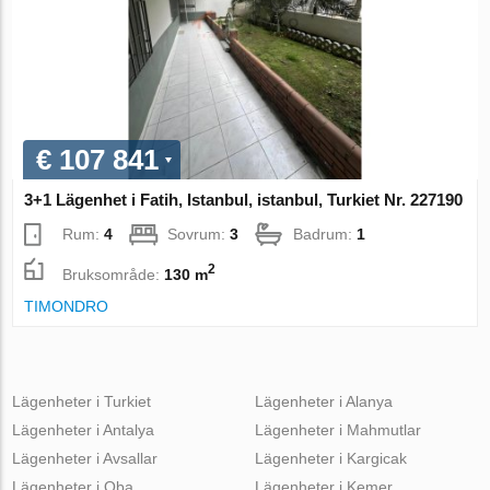
€ 107 841
3+1 Lägenhet i Fatih, Istanbul, istanbul, Turkiet Nr. 227190
Rum:
4
Sovrum:
3
Badrum:
1
2
Bruksområde:
130 m
TIMONDRO
Lägenheter i Turkiet
Lägenheter i Alanya
Lägenheter i Antalya
Lägenheter i Mahmutlar
Lägenheter i Avsallar
Lägenheter i Kargicak
Lägenheter i Oba
Lägenheter i Kemer