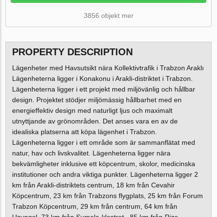
3856 objekt mer
PROPERTY DESCRIPTION
Lägenheter med Havsutsikt nära Kollektivtrafik i Trabzon Araklı
Lägenheterna ligger i Konakonu i Arakli-distriktet i Trabzon.
Lägenheterna ligger i ett projekt med miljövänlig och hållbar
design. Projektet stödjer miljömässig hållbarhet med en
energieffektiv design med naturligt ljus och maximalt
utnyttjande av grönområden. Det anses vara en av de
idealiska platserna att köpa lägenhet i Trabzon.
Lägenheterna ligger i ett område som är sammanflätat med
natur, hav och livskvalitet. Lägenheterna ligger nära
bekvämligheter inklusive ett köpcentrum, skolor, medicinska
institutioner och andra viktiga punkter. Lägenheterna ligger 2
km från Arakli-distriktets centrum, 18 km från Cevahir
Köpcentrum, 23 km från Trabzons flygplats, 25 km från Forum
Trabzon Köpcentrum, 29 km från centrum, 64 km från
Uzungol, 73 km från Sumela-klostret , 85 km från Rize