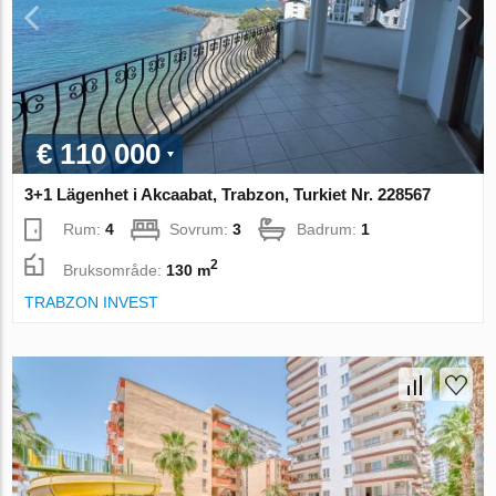
€ 110 000
3+1 Lägenhet i Akcaabat, Trabzon, Turkiet Nr. 228567
Rum:
4
Sovrum:
3
Badrum:
1
2
Bruksområde:
130 m
TRABZON INVEST