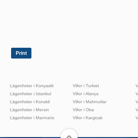
Print
Lägenheter i Konyaalti
Villor i Turkiet
V
Lägenheter i Istanbul
Villor i Alanya
V
Lägenheter i Konakli
Villor i Mahmutlar
V
Lägenheter i Mersin
Villor i Oba
V
Lägenheter i Marmaris
Villor i Kargicak
V