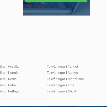
illor i Avsallar
Takvåningar i Turkiet
illor i Konakli
Takvåningar i Alanya
illor i Kestel
Takvåningar i Mahmutlar
illor i Belek
Takvåningar i Oba
illor i Fethiye
Takvåningar i Cikcilli