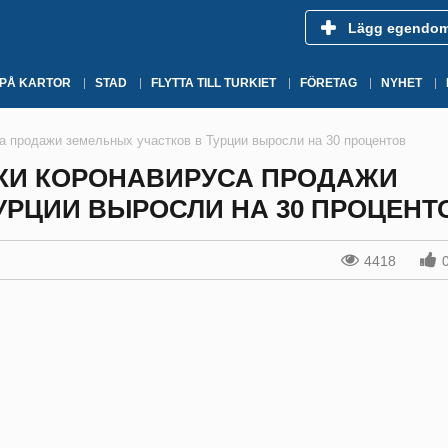
Lägg egendo
 PÅ KARTOR
STAD
FLYTTA TILL TURKIET
FÖRETAG
NYHET
а продажи земельных участков в Турции выросли на 30 процентов
КИ КОРОНАВИРУСА ПРОДАЖИ
УРЦИИ ВЫРОСЛИ НА 30 ПРОЦЕНТ
4418