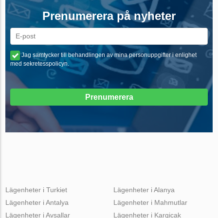
Prenumerera på nyheter
Jag samtycker till behandlingen av mina personuppgifter i enlighet
med sekretesspolicyn.
Prenumerera
Lägenheter i Turkiet
Lägenheter i Alanya
Lägenheter i Antalya
Lägenheter i Mahmutlar
Lägenheter i Avsallar
Lägenheter i Kargicak