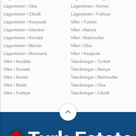
Lägenheter i Oba
Lägenheter i Kemer
Lägenheter i Cikcilli
Lägenheter i Fethiye
Lägenheter i Konyaalti
Villor i Turkiet
Lägenheter i Istanbul
Villor i Alanya
Lägenheter i Konakli
Villor i Mahmutlar
Lägenheter i Mersin
Villor i Oba
Lägenheter i Marmaris
Villor i Kargicak
Villor i Avsallar
Takvåningar i Turkiet
Villor i Konakli
Takvåningar i Alanya
Villor i Kestel
Takvåningar i Mahmutlar
Villor i Belek
Takvåningar i Oba
Villor i Fethiye
Takvåningar i Cikcilli