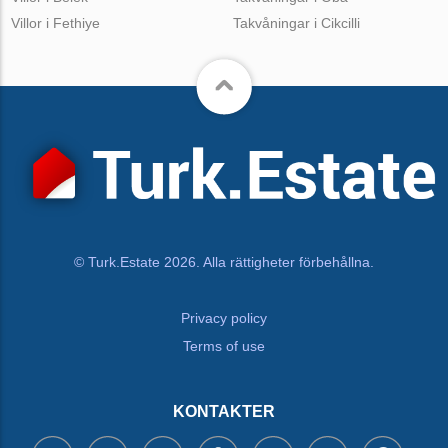
Villor i Fethiye
Takvåningar i Cikcilli
© Turk.Estate 2026. Alla rättigheter förbehållna.
Privacy policy
Terms of use
KONTAKTER