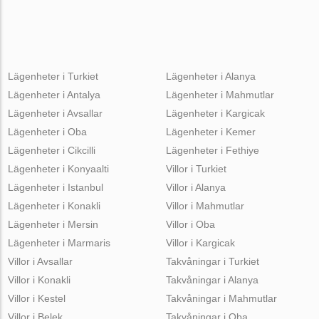
Lägenheter i Turkiet
Lägenheter i Alanya
Lägenheter i Antalya
Lägenheter i Mahmutlar
Lägenheter i Avsallar
Lägenheter i Kargicak
Lägenheter i Oba
Lägenheter i Kemer
Lägenheter i Cikcilli
Lägenheter i Fethiye
Lägenheter i Konyaalti
Villor i Turkiet
Lägenheter i Istanbul
Villor i Alanya
Lägenheter i Konakli
Villor i Mahmutlar
Lägenheter i Mersin
Villor i Oba
Lägenheter i Marmaris
Villor i Kargicak
Villor i Avsallar
Takvåningar i Turkiet
Villor i Konakli
Takvåningar i Alanya
Villor i Kestel
Takvåningar i Mahmutlar
Villor i Belek
Takvåningar i Oba