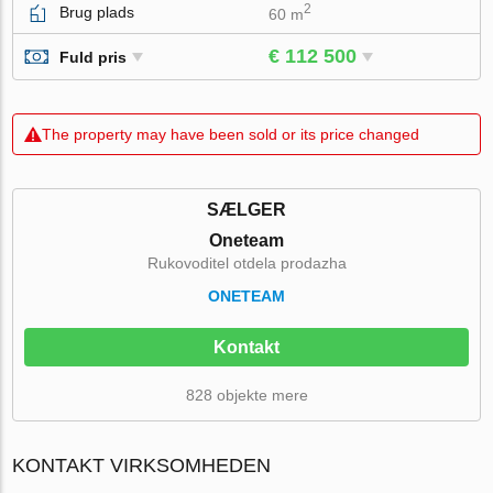
2
Brug plads
60 m
€ 112 500
Fuld pris
The property may have been sold or its price changed
SÆLGER
Oneteam
Rukovoditel otdela prodazha
ONETEAM
Kontakt
828 objekte mere
KONTAKT VIRKSOMHEDEN