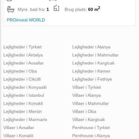
2
Myre. bad fra:
1
Brug plads:
60 m
PROinvest WORLD
Lejligheder i Tyrkiet
Lejligheder i Alanya
Lejligheder i Antalya
Lejligheder i Mahmutlar
Lejligheder i Avsallar
Lejligheder i Kargicak
Lejligheder i Oba
Lejligheder i Kemer
Lejligheder i Cikcilli
Lejligheder i Fethiye
Lejligheder i Konyaalti
Villaer i Tyrkiet
Lejligheder i Istanbul
Villaer i Alanya
Lejligheder i Konakli
Villaer i Mahmutlar
Lejligheder i Mersin
Villaer i Oba
Lejligheder i Marmaris
Villaer i Kargicak
Villaer i Avsallar
Penthouse i Tyrkiet
Villaer i Konakli
Penthouse i Alanya