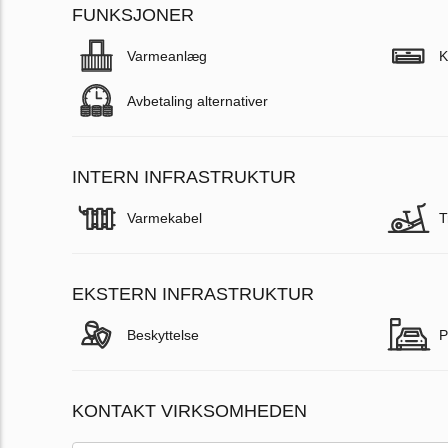
FUNKSJONER
Varmeanlæg
K
Avbetaling alternativer
INTERN INFRASTRUKTUR
Varmekabel
T
EKSTERN INFRASTRUKTUR
Beskyttelse
P
KONTAKT VIRKSOMHEDEN