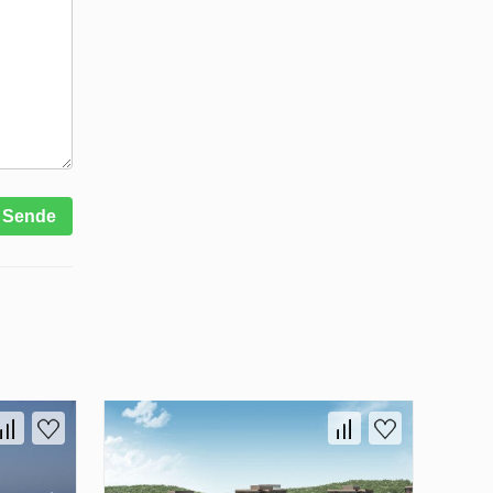
Sende