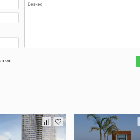
gen om