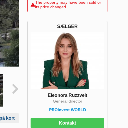
The property may have been sold or
its price changed
SÆLGER
Eleonora Ruzzvelt
General director
PROinvest WORLD
på kort
Kontakt