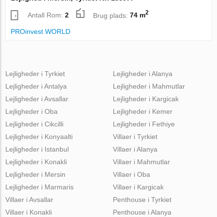
2
Antall Rom:
2
Brug plads:
74 m
PROinvest WORLD
Lejligheder i Tyrkiet
Lejligheder i Alanya
Lejligheder i Antalya
Lejligheder i Mahmutlar
Lejligheder i Avsallar
Lejligheder i Kargicak
Lejligheder i Oba
Lejligheder i Kemer
Lejligheder i Cikcilli
Lejligheder i Fethiye
Lejligheder i Konyaalti
Villaer i Tyrkiet
Lejligheder i Istanbul
Villaer i Alanya
Lejligheder i Konakli
Villaer i Mahmutlar
Lejligheder i Mersin
Villaer i Oba
Lejligheder i Marmaris
Villaer i Kargicak
Villaer i Avsallar
Penthouse i Tyrkiet
Villaer i Konakli
Penthouse i Alanya