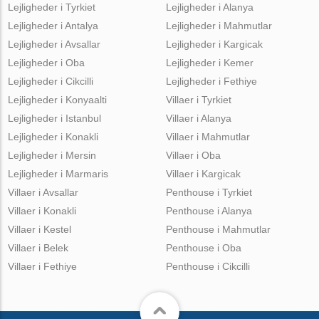
Lejligheder i Tyrkiet
Lejligheder i Alanya
Lejligheder i Antalya
Lejligheder i Mahmutlar
Lejligheder i Avsallar
Lejligheder i Kargicak
Lejligheder i Oba
Lejligheder i Kemer
Lejligheder i Cikcilli
Lejligheder i Fethiye
Lejligheder i Konyaalti
Villaer i Tyrkiet
Lejligheder i Istanbul
Villaer i Alanya
Lejligheder i Konakli
Villaer i Mahmutlar
Lejligheder i Mersin
Villaer i Oba
Lejligheder i Marmaris
Villaer i Kargicak
Villaer i Avsallar
Penthouse i Tyrkiet
Villaer i Konakli
Penthouse i Alanya
Villaer i Kestel
Penthouse i Mahmutlar
Villaer i Belek
Penthouse i Oba
Villaer i Fethiye
Penthouse i Cikcilli