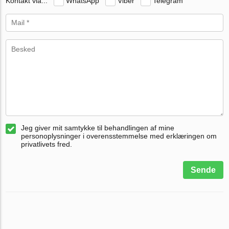
Kontakt via...
WhatsApp
Viber
Telegram
Jeg giver mit samtykke til behandlingen af mine
personoplysninger i overensstemmelse med erklæringen om
privatlivets fred.
Sende