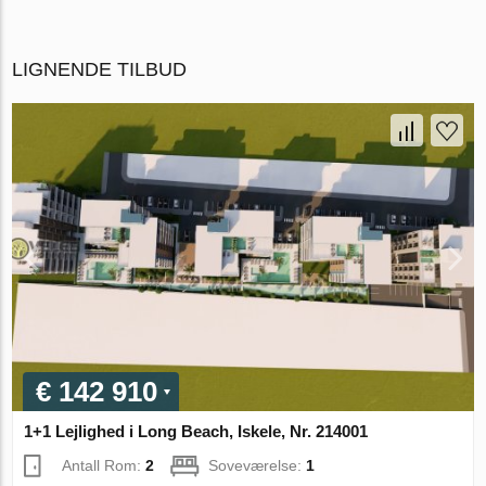
LIGNENDE TILBUD
€ 142 910
1+1 Lejlighed i Long Beach, Iskele, Nr. 214001
Antall Rom:
2
Soveværelse:
1