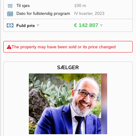
Til sjøs
100 m
Dato for fullstendig program
IV kvarter, 2023
€ 142 807
Fuld pris
The property may have been sold or its price changed
SÆLGER