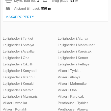
Myre. bad fra:
1
Brug plads:
53 m
Afstand til havet:
950 m
MAXXPROPERTY
Lejligheder i Tyrkiet
Lejligheder i Alanya
Lejligheder i Antalya
Lejligheder i Mahmutlar
Lejligheder i Avsallar
Lejligheder i Kargicak
Lejligheder i Oba
Lejligheder i Kemer
Lejligheder i Cikcilli
Lejligheder i Fethiye
Lejligheder i Konyaalti
Villaer i Tyrkiet
Lejligheder i Istanbul
Villaer i Alanya
Lejligheder i Konakli
Villaer i Mahmutlar
Lejligheder i Mersin
Villaer i Oba
Lejligheder i Marmaris
Villaer i Kargicak
Villaer i Avsallar
Penthouse i Tyrkiet
Villaer i Konakli
Penthouse i Alanya