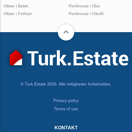
Villaer i Belek
Penthouse i Oba
Villaer i Fethiye
Penthouse i Cikcilli
© Turk.Estate 2026. Alle rettigheder forbeholdes.
Privacy policy
Terms of use
KONTAKT