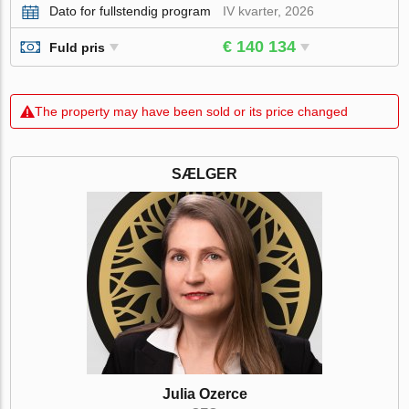
Dato for fullstendig program
IV kvarter, 2026
€ 140 134
Fuld pris
The property may have been sold or its price changed
SÆLGER
Julia Ozerce