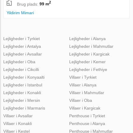
2
Brug plads:
99 m
Yildirim Mimari
Lejligheder i Tyrkiet
Lejligheder i Alanya
Lejligheder i Antalya
Lejligheder i Mahmutlar
Lejligheder i Avsallar
Lejligheder i Kargicak
Lejligheder i Oba
Lejligheder i Kemer
Lejligheder i Cikcilli
Lejligheder i Fethiye
Lejligheder i Konyaalti
Villaer i Tyrkiet
Lejligheder i Istanbul
Villaer i Alanya
Lejligheder i Konakli
Villaer i Mahmutlar
Lejligheder i Mersin
Villaer i Oba
Lejligheder i Marmaris
Villaer i Kargicak
Villaer i Avsallar
Penthouse i Tyrkiet
Villaer i Konakli
Penthouse i Alanya
Villaer i Kestel
Penthouse i Mahmutlar