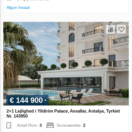
Algun Insaat
€ 144 900
2+1 Lejlighed i Yildirim Palace, Avsallar, Antalya, Tyrkiet
Nr. 143950
Antall Rom:
3
Soveværelse:
2