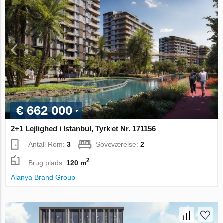
€ 662 000
2+1 Lejlighed i Istanbul, Tyrkiet Nr. 171156
Antall Rom:
3
Soveværelse:
2
2
Brug plads:
120 m
Alanya Brand Group