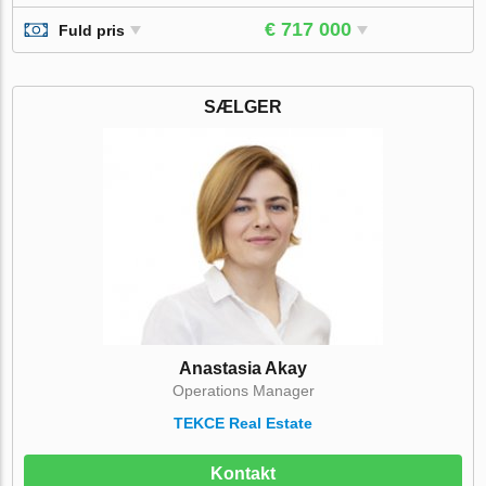
€ 717 000
Fuld pris
SÆLGER
Anastasia Akay
Operations Manager
TEKCE Real Estate
Kontakt