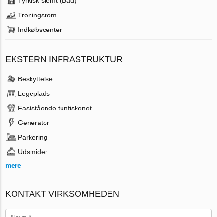
Tyrkisk slemt (Bad)
Treningsrom
Indkøbscenter
EKSTERN INFRASTRUKTUR
Beskyttelse
Legeplads
Faststående tunfiskenet
Generator
Parkering
Udsmider
mere
KONTAKT VIRKSOMHEDEN