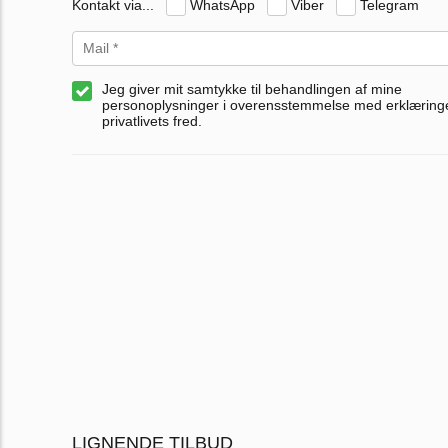
Kontakt via...
WhatsApp
Viber
Telegram
Jeg giver mit samtykke til behandlingen af mine
personoplysninger i overensstemmelse med erklærin
privatlivets fred.
LIGNENDE TILBUD