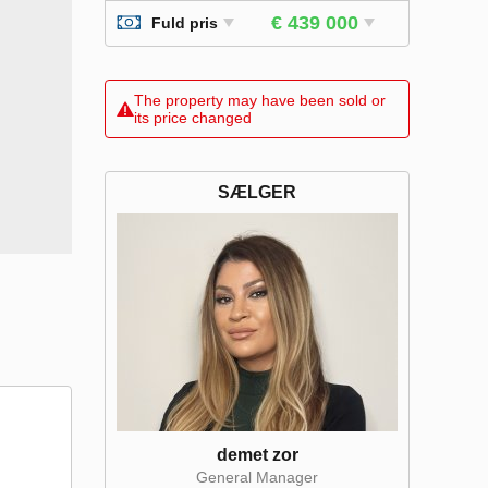
€ 439 000
Fuld pris
The property may have been sold or
its price changed
SÆLGER
demet zor
General Manager