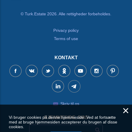
© Turk.Estate 2026. Alle rettigheder forbeholdes.
Privacy policy
Terms of use
KONTAKT
Skriv til os
×
Vi bruger cookies på denne hjemmeside. Ved at fortsætte
HJEMMESIDE, SØG
med at bruge hjemmesiden accepterer du brugen af disse
cookies.