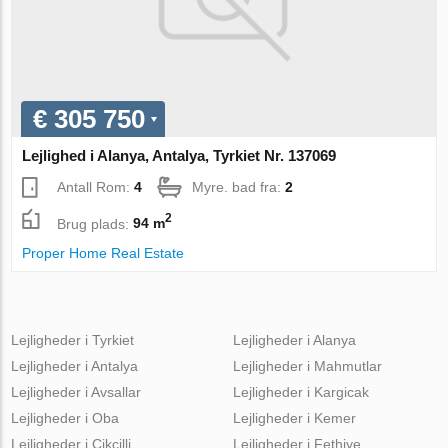
€ 305 750
Lejlighed i Alanya, Antalya, Tyrkiet Nr. 137069
Antall Rom:
4
Myre. bad fra:
2
2
Brug plads:
94 m
Proper Home Real Estate
Lejligheder i Tyrkiet
Lejligheder i Alanya
Lejligheder i Antalya
Lejligheder i Mahmutlar
Lejligheder i Avsallar
Lejligheder i Kargicak
Lejligheder i Oba
Lejligheder i Kemer
Lejligheder i Cikcilli
Lejligheder i Fethiye