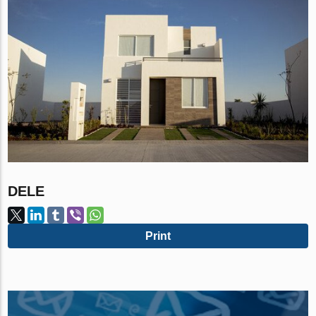
DELE
Print