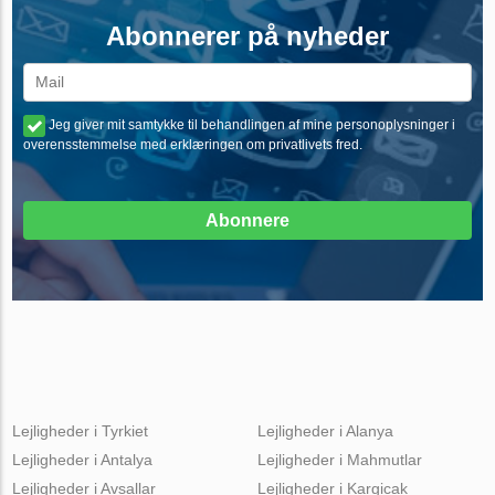
Abonnerer på nyheder
Jeg giver mit samtykke til behandlingen af mine personoplysninger i
overensstemmelse med erklæringen om privatlivets fred.
Abonnere
Lejligheder i Tyrkiet
Lejligheder i Alanya
Lejligheder i Antalya
Lejligheder i Mahmutlar
Lejligheder i Avsallar
Lejligheder i Kargicak