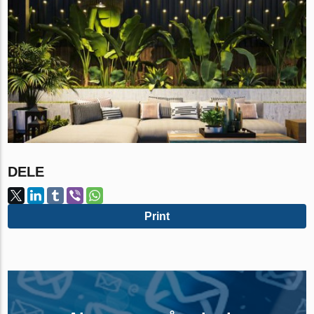
DELE
Print