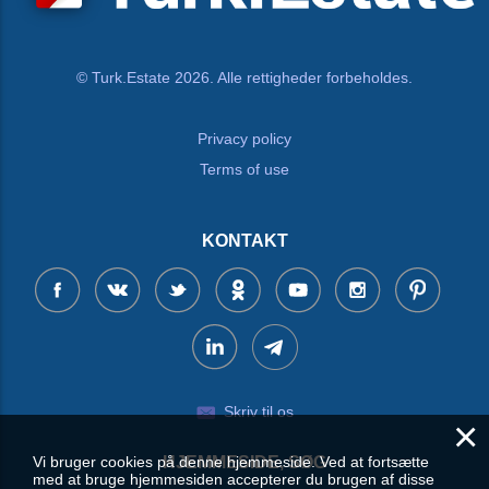
© Turk.Estate 2026. Alle rettigheder forbeholdes.
Privacy policy
Terms of use
KONTAKT
Skriv til os
×
HJEMMESIDE, SØG
Vi bruger cookies på denne hjemmeside. Ved at fortsætte
med at bruge hjemmesiden accepterer du brugen af disse