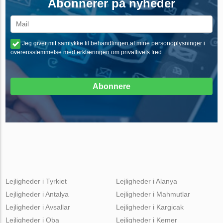
Abonnerer på nyheder
Jeg giver mit samtykke til behandlingen af mine personoplysninger i
overensstemmelse med erklæringen om privatlivets fred.
Abonnere
Lejligheder i Tyrkiet
Lejligheder i Alanya
Lejligheder i Antalya
Lejligheder i Mahmutlar
Lejligheder i Avsallar
Lejligheder i Kargicak
Lejligheder i Oba
Lejligheder i Kemer