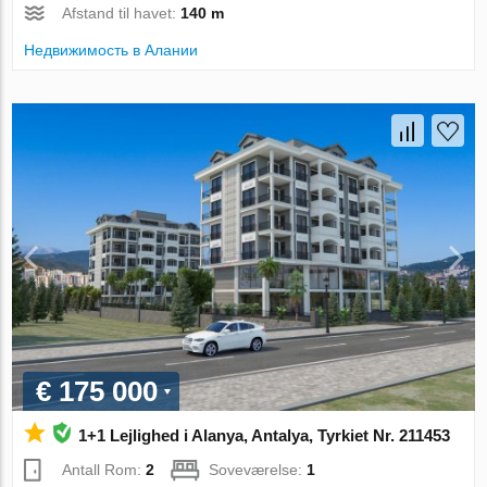
Afstand til havet:
140 m
Недвижимость в Алании
€ 175 000
1+1 Lejlighed i Alanya, Antalya, Tyrkiet Nr. 211453
Antall Rom:
2
Soveværelse:
1