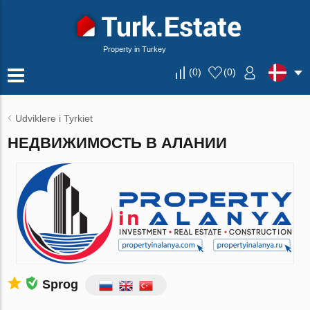
Property in Turkey
(
0
)
(
0
)
Udviklere i Tyrkiet
НЕДВИЖИМОСТЬ В АЛАНИИ
Sprog