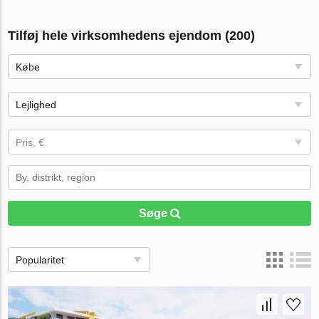
Tilføj hele virksomhedens ejendom (200)
Købe
Lejlighed
Pris, €
Søge
Popularitet