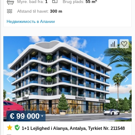
Myre. bad fra:
1
Brug plads:
55 m
Afstand til havet:
300 m
Недвижимость в Алании
€ 99 000
1+1 Lejlighed i Alanya, Antalya, Tyrkiet Nr. 211548