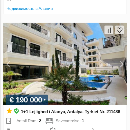
Недвижимость в Алании
€ 190 000
1+1 Lejlighed i Alanya, Antalya, Tyrkiet Nr. 211436
Antall Rom:
2
Soveværelse:
1
2