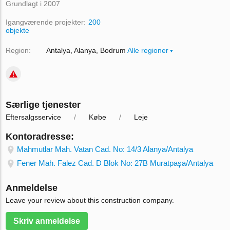
Grundlagt i 2007
Igangværende projekter:
200
objekte
Region:
Antalya
Alanya
Bodrum
Alle regioner
Særlige tjenester
Eftersalgsservice
Købe
Leje
Kontoradresse:
Mahmutlar Mah. Vatan Cad. No: 14/3 Alanya/Antalya
Fener Mah. Falez Cad. D Blok No: 27B Muratpaşa/Antalya
Anmeldelse
Leave your review about this construction company.
Skriv anmeldelse