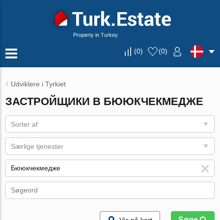
Property in Turkey
(
0
)
(
0
)
Udviklere i Tyrkiet
ЗАСТРОЙЩИКИ В БЮЮКЧЕКМЕДЖЕ
Sorter af
Særlige tjenester
Søge