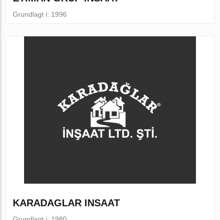
Grundlagt i: 1996
KARADAGLAR INSAAT
Grundlagt i: 1980