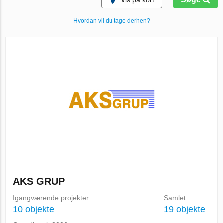
Vis på kort
Hvordan vil du tage derhen?
AKS GRUP
Igangværende projekter
Samlet
10 objekte
19 objekte