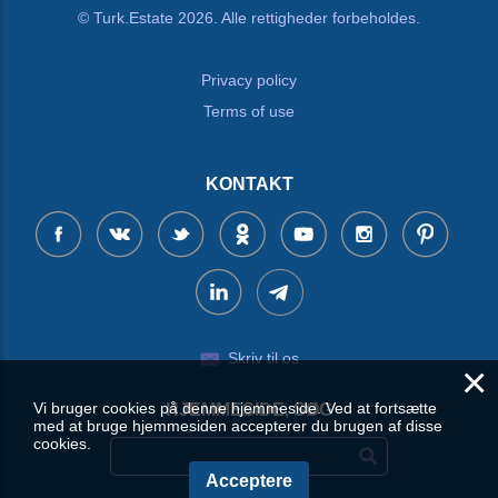
© Turk.Estate 2026. Alle rettigheder forbeholdes.
Privacy policy
Terms of use
KONTAKT
Skriv til os
×
Vi bruger cookies på denne hjemmeside. Ved at fortsætte
HJEMMESIDE, SØG
med at bruge hjemmesiden accepterer du brugen af disse
cookies.
Acceptere