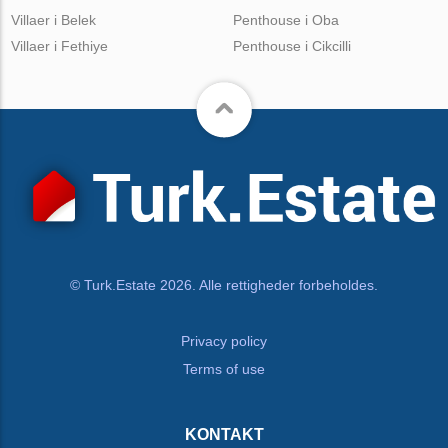
Villaer i Belek
Penthouse i Oba
Villaer i Fethiye
Penthouse i Cikcilli
© Turk.Estate 2026. Alle rettigheder forbeholdes.
Privacy policy
Terms of use
KONTAKT