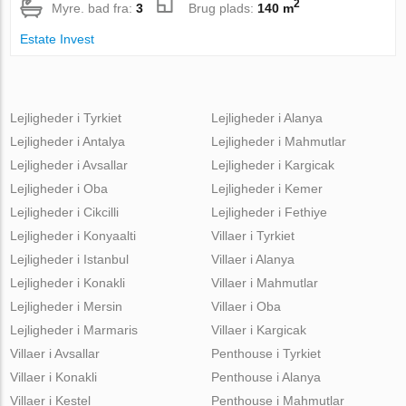
2
Myre. bad fra:
3
Brug plads:
140 m
Estate Invest
Lejligheder i Tyrkiet
Lejligheder i Alanya
Lejligheder i Antalya
Lejligheder i Mahmutlar
Lejligheder i Avsallar
Lejligheder i Kargicak
Lejligheder i Oba
Lejligheder i Kemer
Lejligheder i Cikcilli
Lejligheder i Fethiye
Lejligheder i Konyaalti
Villaer i Tyrkiet
Lejligheder i Istanbul
Villaer i Alanya
Lejligheder i Konakli
Villaer i Mahmutlar
Lejligheder i Mersin
Villaer i Oba
Lejligheder i Marmaris
Villaer i Kargicak
Villaer i Avsallar
Penthouse i Tyrkiet
Villaer i Konakli
Penthouse i Alanya
Villaer i Kestel
Penthouse i Mahmutlar