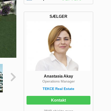
SÆLGER
Anastasia Akay
Operations Manager
TEKCE Real Estate
Kontakt
3849 objekte mere