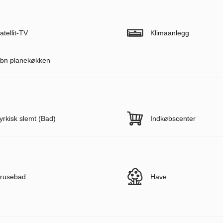
atellit-TV
Klimaanlegg
bn planekøkken
yrkisk slemt (Bad)
Indkøbscenter
rusebad
Have