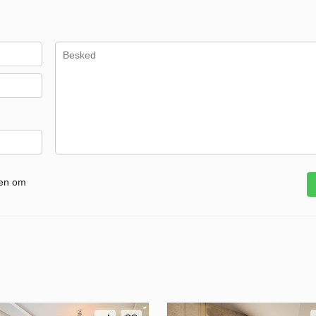
gen om