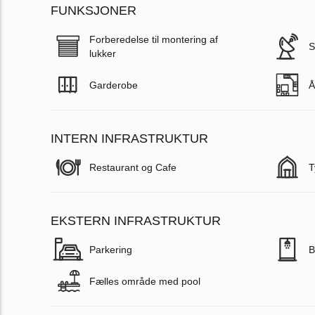
FUNKSJONER
Forberedelse til montering af
S
lukker
Garderobe
Å
INTERN INFRASTRUKTUR
Restaurant og Cafe
T
EKSTERN INFRASTRUKTUR
Parkering
B
Fælles område med pool