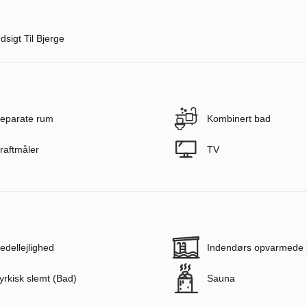
dsigt Til Bjerge
eparate rum
Kombinert bad
raftmåler
TV
edellejlighed
Indendørs opvarmede 
yrkisk slemt (Bad)
Sauna