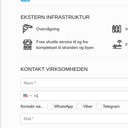
mere
EKSTERN INFRASTRUKTUR
Overvågning
I
Free shuttle service til og fra
F
komplekset til stranden og byen
KONTAKT VIRKSOMHEDEN
Kontakt via...
WhatsApp
Viber
Telegram