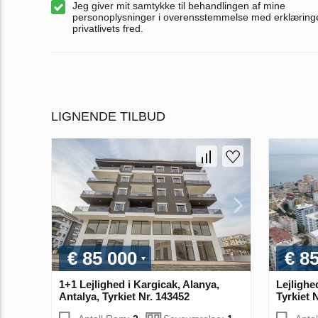
Jeg giver mit samtykke til behandlingen af mine
personoplysninger i overensstemmelse med erklærin
privatlivets fred.
LIGNENDE TILBUD
€ 85 000
€ 8
1+1 Lejlighed i Kargicak, Alanya,
Lejlighe
Antalya, Tyrkiet Nr. 143452
Tyrkiet 