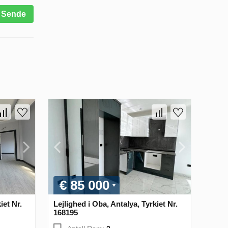
Sende
€ 85 000
iet Nr.
Lejlighed i Oba, Antalya, Tyrkiet Nr.
168195