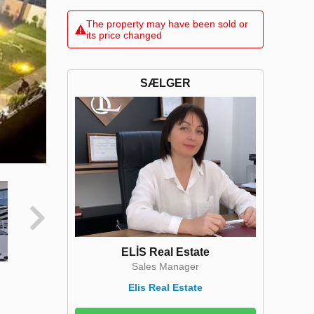
The property may have been sold or
its price changed
SÆLGER
ELİS Real Estate
Sales Manager
Elis Real Estate