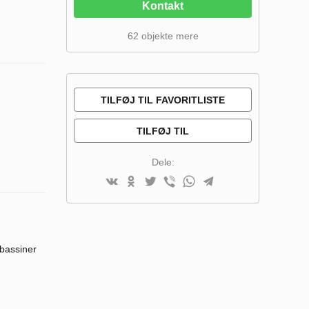
Kontakt
62 objekte mere
TILFØJ TIL FAVORITLISTE
TILFØJ TIL
SAMMENLIGNINGSLISTE
Dele:
bassiner