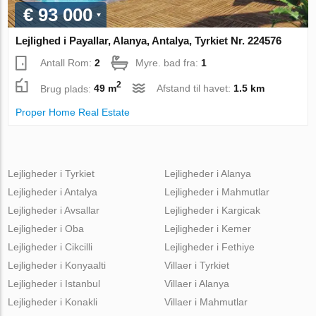
€ 93 000
Lejlighed i Payallar, Alanya, Antalya, Tyrkiet Nr. 224576
Antall Rom:
2
Myre. bad fra:
1
2
Brug plads:
49 m
Afstand til havet:
1.5 km
Proper Home Real Estate
Lejligheder i Tyrkiet
Lejligheder i Alanya
Lejligheder i Antalya
Lejligheder i Mahmutlar
Lejligheder i Avsallar
Lejligheder i Kargicak
Lejligheder i Oba
Lejligheder i Kemer
Lejligheder i Cikcilli
Lejligheder i Fethiye
Lejligheder i Konyaalti
Villaer i Tyrkiet
Lejligheder i Istanbul
Villaer i Alanya
Lejligheder i Konakli
Villaer i Mahmutlar