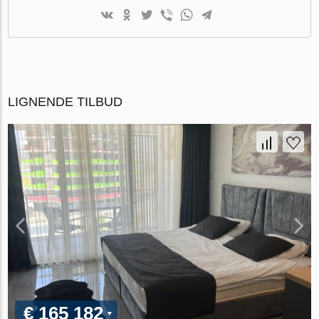
LIGNENDE TILBUD
€ 165 182