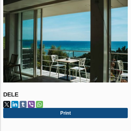
DELE
Print