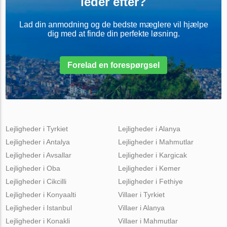
leder efter?
Lad din anmodning og de bedste mæglere vil hjælpe
dig med at finde din perfekte løsning.
Forelad en forespørgsel
Lejligheder i Tyrkiet
Lejligheder i Alanya
Lejligheder i Antalya
Lejligheder i Mahmutlar
Lejligheder i Avsallar
Lejligheder i Kargicak
Lejligheder i Oba
Lejligheder i Kemer
Lejligheder i Cikcilli
Lejligheder i Fethiye
Lejligheder i Konyaalti
Villaer i Tyrkiet
Lejligheder i Istanbul
Villaer i Alanya
Lejligheder i Konakli
Villaer i Mahmutlar