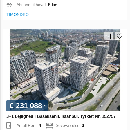
Afstand til havet:
5 km
TIMONDRO
€ 231 088
3+1 Lejlighed i Basaksehir, Istanbul, Tyrkiet Nr. 152757
Antall Rom:
4
Soveværelse:
3